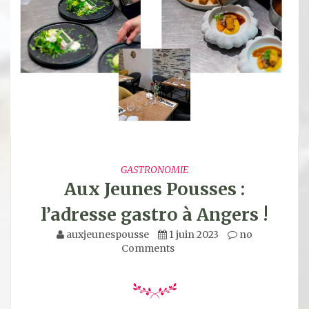
GASTRONOMIE
Aux Jeunes Pousses :
l’adresse gastro à Angers !
auxjeunespousse
1 juin 2023
no
Comments