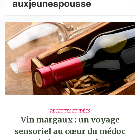
auxjeunespousse
RECETTES ET IDÉES
Vin margaux : un voyage
sensoriel au cœur du médoc