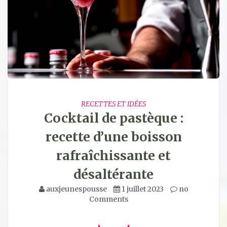
RECETTES ET IDÉES
Cocktail de pastèque :
recette d’une boisson
rafraîchissante et
désaltérante
auxjeunespousse
1 juillet 2023
no
Comments