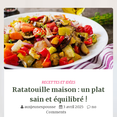
RECETTES ET IDÉES
Ratatouille maison : un plat
sain et équilibré !
auxjeunespousse
3 avril 2025
no
Comments