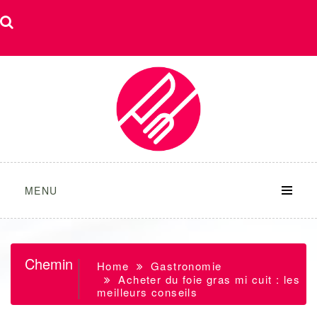
Skip
to
content
MENU
Chemin
Home
Gastronomie
Acheter du foie gras mi cuit : les
meilleurs conseils