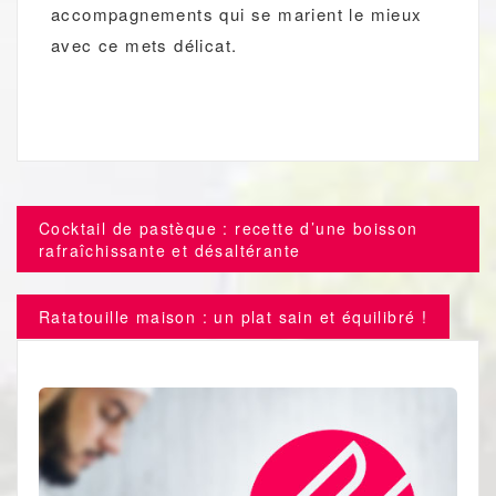
accompagnements qui se marient le mieux
avec ce mets délicat.
Navigation
Cocktail de pastèque : recette d’une boisson
de
rafraîchissante et désaltérante
l’article
Ratatouille maison : un plat sain et équilibré !