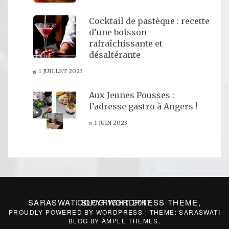
Cocktail de pastèque : recette
d’une boisson
rafraîchissante et
désaltérante
1 JUILLET 2023
Aux Jeunes Pousses :
l’adresse gastro à Angers !
1 JUIN 2023
SARASWATI BLOG WORDPRESS THEME, COPYRIGHT 2017
PROUDLY POWERED BY WORDPRESS
|
THEME: SARASWATI
BLOG BY
AMPLE THEMES
.